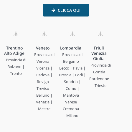
CLICCA QUI
Trentino
Veneto
Lombardia
Friuli
Alto Adige
Venezia
Provincia di
Provincia di
Giulia
Provincia di
Verona |
Bergamo |
Provincia di
Bolzano |
Vicenza |
Lecco | Pavia |
Gorizia |
Trento
Padova |
Brescia | Lodi |
Pordenone |
Rovigo |
Sondrio |
Trieste
Treviso |
Como |
Belluno |
Mantova |
Venezia |
Varese |
Mestre
Cremona |
Milano