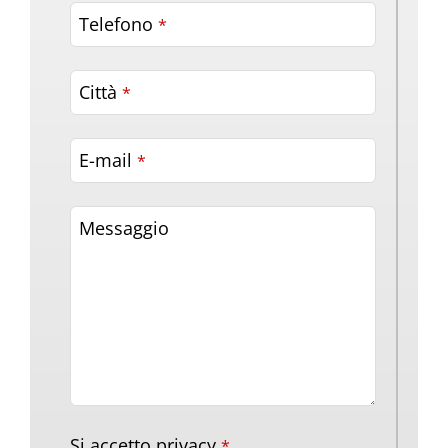
Telefono
*
Città
*
E-mail
*
Messaggio
Si accetto privacy
*