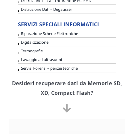
Distruzione fisica – triturazione PC e HD
Distruzione Dati – Degausser
SERVIZI SPECIALI INFORMATICI
Riparazione Schede Elettroniche
Digitalizzazione
Termografie
Lavaggio ad ultrasuoni
Servizi Forensi – perizie tecniche
Desideri recuperare dati da Memorie SD,
XD, Compact Flash?