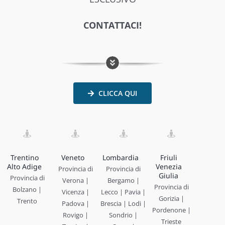
CONTATTACI!
CLICCA QUI
Trentino
Veneto
Lombardia
Friuli
Alto Adige
Venezia
Provincia di
Provincia di
Giulia
Provincia di
Verona |
Bergamo |
Provincia di
Bolzano |
Vicenza |
Lecco | Pavia |
Gorizia |
Trento
Padova |
Brescia | Lodi |
Pordenone |
Rovigo |
Sondrio |
Trieste