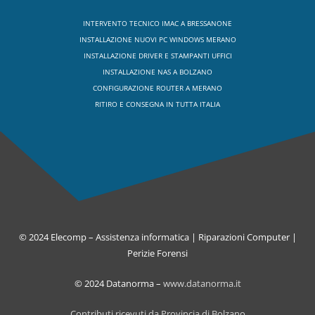
INTERVENTO TECNICO IMAC A BRESSANONE
INSTALLAZIONE NUOVI PC WINDOWS MERANO
INSTALLAZIONE DRIVER E STAMPANTI UFFICI
INSTALLAZIONE NAS A BOLZANO
CONFIGURAZIONE ROUTER A MERANO
RITIRO E CONSEGNA IN TUTTA ITALIA
© 2024 Elecomp – Assistenza informatica | Riparazioni Computer |
Perizie Forensi
© 2024 Datanorma –
www.datanorma.it
Contributi ricevuti da Provincia di Bolzano