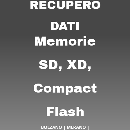
RECUPERO
DATI
Memorie
SD, XD,
Compact
Flash
BOLZANO | MERANO |