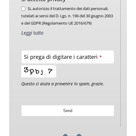
Si, autorizzo il trattamento dei dati personali,
tutelati ai sensi del D. Lgs. n. 196 del 30 giugno 2003
e del GDPR (Regolamento UE 2016/679)
Leggi tutto
Si prega di digitare i caratteri
*
Questo ci aiuta a prevenire lo spam, grazie.
Send
This
field