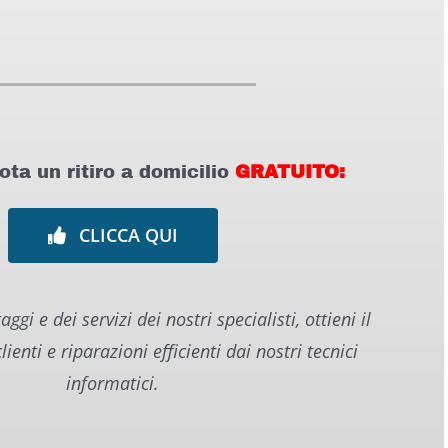
ta un ritiro a domicilio
GRA
TUITO
:
CLICCA QUI
aggi e dei servizi dei nostri specialisti, o
ttieni il
lienti e riparazioni efficienti dai nostri tecnici
informatici.