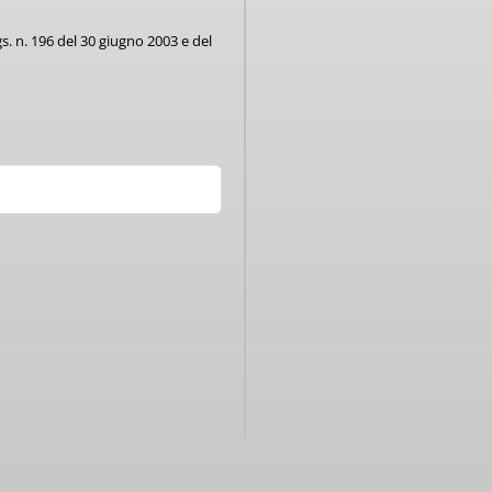
Lgs. n. 196 del 30 giugno 2003 e del