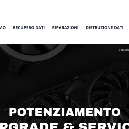
AMO
RECUPERO DATI
RIPARAZIONI
DISTRUZIONE DATI
Bolzan
POTENZIAMENTO
PGRADE & SERVI