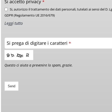
Si accetto privacy
*
Si, autorizzo il trattamento dei dati personali, tutelati ai sensi del D. 
GDPR (Regolamento UE 2016/679)
Leggi tutto
Si prega di digitare i caratteri
*
Questo ci aiuta a prevenire lo spam, grazie.
Send
This
field