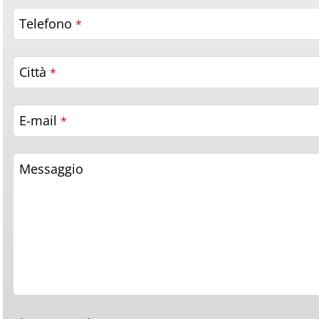
Telefono
*
Città
*
E-mail
*
Messaggio