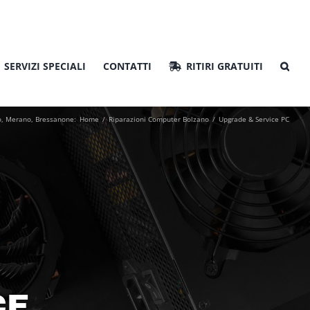
SERVIZI SPECIALI
CONTATTI
RITIRI GRATUITI
o, Merano, Bressanone:
Home
Riparazioni Computer Bolzano
Upgrade & Service PC
CE